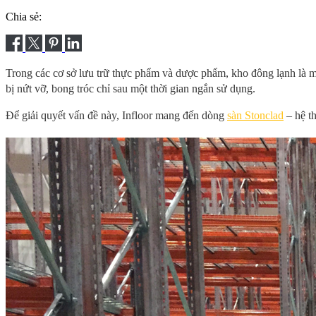
Chia sẻ:
Trong các cơ sở lưu trữ thực phẩm và dược phẩm, kho đông lạnh là mô
bị nứt vỡ, bong tróc chỉ sau một thời gian ngắn sử dụng.
Để giải quyết vấn đề này, Infloor mang đến dòng
sàn Stonclad
– hệ t