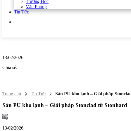
Trường Học
Văn Phòng
Tin Tức
Liên hệ
13/02/2026
Chia sẻ:
Trang chủ
-
Tin Tức
-
Sàn PU kho lạnh – Giải pháp Stoncla
Sàn PU kho lạnh – Giải pháp Stonclad từ Stonhard
13/02/2026