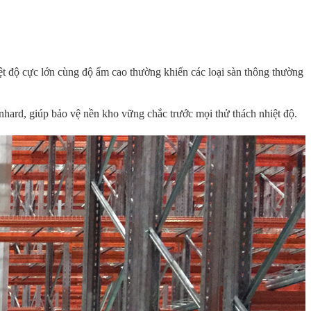
ệt độ cực lớn cùng độ ẩm cao thường khiến các loại sàn thông thường
hard, giúp bảo vệ nền kho vững chắc trước mọi thử thách nhiệt độ.