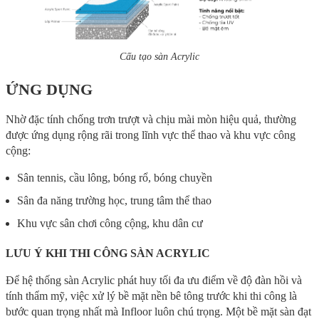
Cấu tạo sàn Acrylic
ỨNG DỤNG
Nhờ đặc tính chống trơn trượt và chịu mài mòn hiệu quả, thường
được ứng dụng rộng rãi trong lĩnh vực thể thao và khu vực công
cộng:
Sân tennis, cầu lông, bóng rổ, bóng chuyền
Sân đa năng trường học, trung tâm thể thao
Khu vực sân chơi công cộng, khu dân cư
LƯU Ý KHI THI CÔNG SÀN ACRYLIC
Để hệ thống sàn Acrylic phát huy tối đa ưu điểm về độ đàn hồi và
tính thẩm mỹ, việc xử lý bề mặt nền bê tông trước khi thi công là
bước quan trọng nhất mà Infloor luôn chú trọng. Một bề mặt sàn đạt