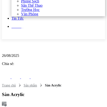
Phòng Sạch
Sân Thể Thao
Trường Học
Văn Phòng
Tin Tức
Liên hệ
26/08/2025
Chia sẻ:
-
-
Trang chủ
Sản phẩm
Sàn Acrylic
Sàn Acrylic