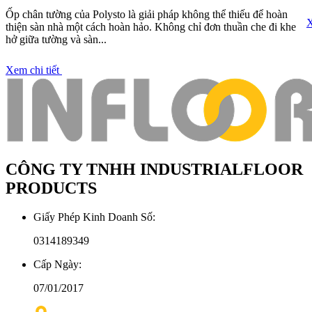
Ốp chân tường của Polysto là giải pháp không thể thiếu để hoàn
X
thiện sàn nhà một cách hoàn hảo. Không chỉ đơn thuần che đi khe
hở giữa tường và sàn...
Xem chi tiết
CÔNG TY TNHH INDUSTRIALFLOOR
PRODUCTS
Giấy Phép Kinh Doanh Số:
0314189349
Cấp Ngày:
07/01/2017