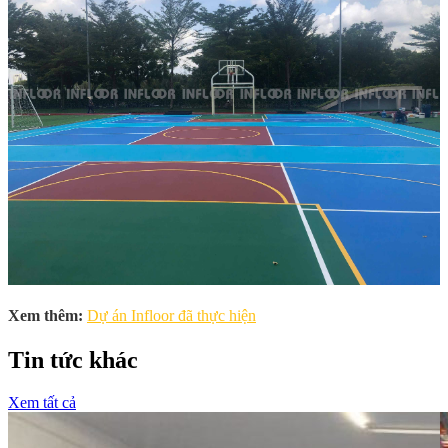
Xem thêm:
Dự án Infloor đã thực hiện
Tin tức khác
Xem tất cả