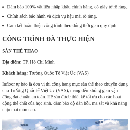
Đảm bảo 100% vật liệu nhập khẩu chính hãng, có giấy tờ rõ ràng.
Chính sách bảo hành và dịch vụ hậu mãi rõ ràng.
Cam kết hoàn thiện công trình theo đúng thời gian quy định.
CÔNG TRÌNH ĐÃ THỰC HIỆN
SÂN THỂ THAO
Địa điểm:
TP. Hồ Chí Minh
Khách hàng:
Trường Quốc Tế Việt Úc (VAS)
Infloor tự hào là đơn vị thi công hạng mục sàn thể thao chuyên dụng
cho Trường Quốc tế Việt Úc (VAS), mang đến không gian vận
động đạt chuẩn an toàn. Hệ sàn được thiết kế tối ưu cho các hoạt
động thể chất của học sinh, đảm bảo độ đàn hồi, ma sát và khả năng
chịu mài mòn cao.