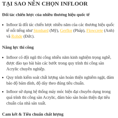
TẠI SAO NÊN CHỌN INFLOOR
Đối tác chiến lược của nhiều thương hiệu quốc tế
Infloor là đối tác chiến lược nhiều năm của các thương hiệu quốc
tế nổi tiếng như
Stonhard
(Mỹ),
Gerflor
(Pháp),
Flowcrete
(Anh)
và
Rohde
(Đức).
Năng lực thi công
Infloor có đội ngũ thi công nhiều năm kinh nghiệm trọng nghề,
được đào tạo bài bản các bước trong quy trình thi công sàn
Acrylic chuyên nghiệp.
Quy trình kiểm soát chất lượng sàn hoàn thiện nghiêm ngặt, đảm
bảo độ bám dính, độ dày theo đúng tiêu chuẩn.
Infloor sử dụng hệ thống máy móc hiện đại chuyên dụng trong
quá trình thi công sàn Acrylic, đảm bảo sàn hoàn thiện đạt tiêu
chuẩn của nhà sản xuất.
Cam kết & Tiêu chuẩn chất lượng