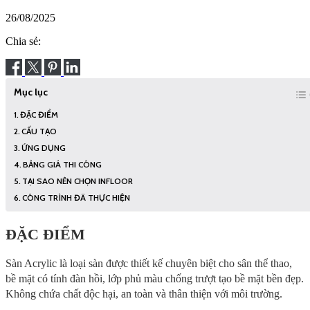
26/08/2025
Chia sẻ:
Mục lục
ĐẶC ĐIỂM
CẤU TẠO
ỨNG DỤNG
BẢNG GIÁ THI CÔNG
TẠI SAO NÊN CHỌN INFLOOR
CÔNG TRÌNH ĐÃ THỰC HIỆN
ĐẶC ĐIỂM
Sàn Acrylic là loại sàn được thiết kế chuyên biệt cho sân thể thao,
bề mặt có tính đàn hồi, lớp phủ màu chống trượt tạo bề mặt bền đẹp.
Không chứa chất độc hại, an toàn và thân thiện với môi trường.