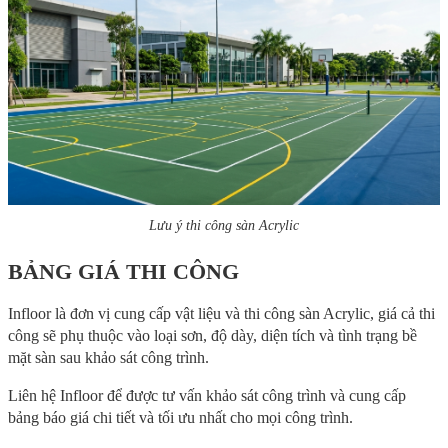
Lưu ý thi công sàn Acrylic
BẢNG GIÁ THI CÔNG
Infloor là đơn vị cung cấp vật liệu và thi công sàn Acrylic, giá cả thi
công sẽ phụ thuộc vào loại sơn, độ dày, diện tích và tình trạng bề
mặt sàn sau khảo sát công trình.
Liên hệ Infloor để được tư vấn khảo sát công trình và cung cấp
bảng báo giá chi tiết và tối ưu nhất cho mọi công trình.