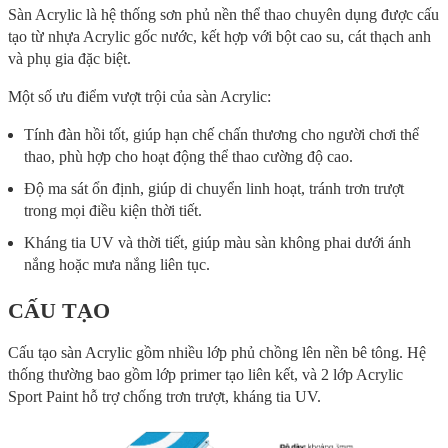
Sàn Acrylic là hệ thống sơn phủ nền thể thao chuyên dụng được cấu
tạo từ nhựa Acrylic gốc nước, kết hợp với bột cao su, cát thạch anh
và phụ gia đặc biệt.
Một số ưu điểm vượt trội của sàn Acrylic:
Tính đàn hồi tốt, giúp hạn chế chấn thương cho người chơi thể
thao, phù hợp cho hoạt động thể thao cường độ cao.
Độ ma sát ổn định, giúp di chuyển linh hoạt, tránh trơn trượt
trong mọi điều kiện thời tiết.
Kháng tia UV và thời tiết, giúp màu sàn không phai dưới ánh
nắng hoặc mưa nắng liên tục.
CẤU TẠO
Cấu tạo sàn Acrylic gồm nhiều lớp phủ chồng lên nền bê tông. Hệ
thống thường bao gồm lớp primer tạo liên kết, và 2 lớp Acrylic
Sport Paint hỗ trợ chống trơn trượt, kháng tia UV.