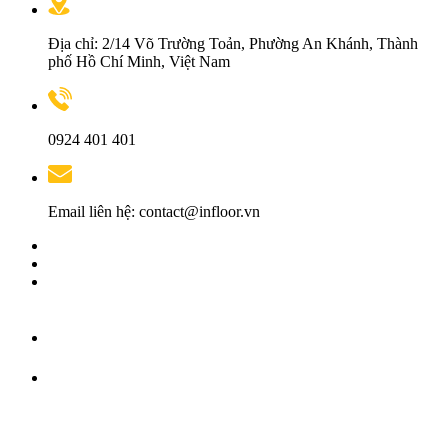
Địa chỉ: 2/14 Võ Trường Toản, Phường An Khánh, Thành
phố Hồ Chí Minh, Việt Nam
0924 401 401
Email liên hệ: contact@infloor.vn