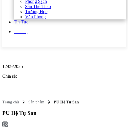
Phòng Sạch
Sân Thể Thao
Trường Học
Văn Phòng
Tin Tức
Liên hệ
12/09/2025
Chia sẻ:
-
-
Trang chủ
Sản phẩm
PU Hệ Tự San
PU Hệ Tự San