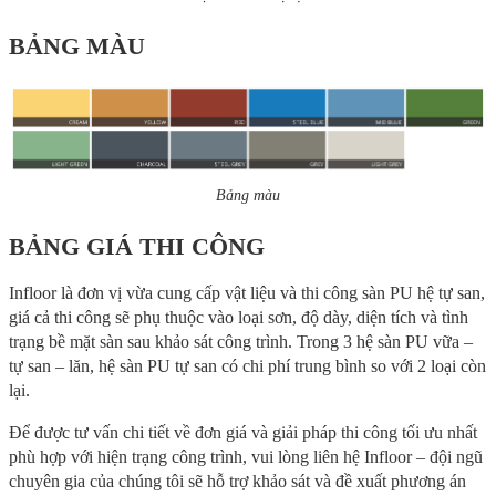
BẢNG MÀU
Bảng màu
BẢNG GIÁ THI CÔNG
Infloor là đơn vị vừa cung cấp vật liệu và thi công sàn PU hệ tự san,
giá cả thi công sẽ phụ thuộc vào loại sơn, độ dày, diện tích và tình
trạng bề mặt sàn sau khảo sát công trình. Trong 3 hệ sàn PU vữa –
tự san – lăn, hệ sàn PU tự san có chi phí trung bình so với 2 loại còn
lại.
Để được tư vấn chi tiết về đơn giá và giải pháp thi công tối ưu nhất
phù hợp với hiện trạng công trình, vui lòng liên hệ Infloor – đội ngũ
chuyên gia của chúng tôi sẽ hỗ trợ khảo sát và đề xuất phương án