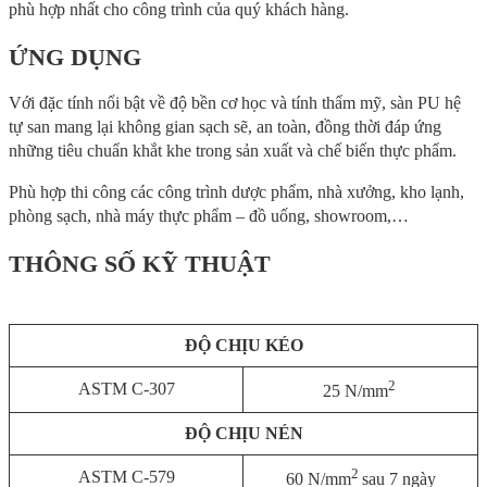
phù hợp nhất cho công trình của quý khách hàng.
ỨNG DỤNG
Với đặc tính nổi bật về độ bền cơ học và tính thẩm mỹ, sàn PU hệ
tự san mang lại không gian sạch sẽ, an toàn, đồng thời đáp ứng
những tiêu chuẩn khắt khe trong sản xuất và chế biến thực phẩm.
Phù hợp thi công các công trình dược phẩm, nhà xưởng, kho lạnh,
phòng sạch, nhà máy thực phẩm – đồ uống, showroom,…
THÔNG SỐ KỸ THUẬT
ĐỘ CHỊU KÉO
2
ASTM C-307
25 N/mm
ĐỘ CHỊU NÉN
2
ASTM C-579
60 N/mm
sau 7 ngày