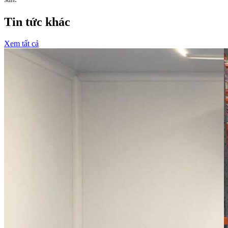
Tin tức khác
Xem tất cả