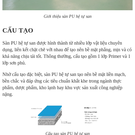
Giới thiệu sàn PU hệ tự san
CẤU TẠO
Sàn PU hệ tự san được hình thành từ nhiều lớp vật liệu chuyên
dụng, liên kết chặt chẽ với nhau để tạo nên bề mặt phẳng, mịn và có
khả năng chịu tải tốt. Thông thường, cấu tạo gồm 1 lớp Primer và 1
lớp sơn phủ.
Nhờ cấu tạo đặc biệt, sàn PU hệ tự san tạo nên bề mặt liền mạch,
bền chắc và đáp ứng các tiêu chuẩn khắt khe trong ngành thực
phẩm, dược phẩm, kho lạnh hay khu vực sản xuất công nghiệp
nặng.
Cấu tạo sàn PU hệ tự san