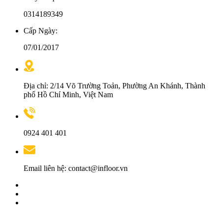
0314189349
Cấp Ngày:
07/01/2017
Địa chỉ: 2/14 Võ Trường Toản, Phường An Khánh, Thành
phố Hồ Chí Minh, Việt Nam
0924 401 401
Email liên hệ: contact@infloor.vn