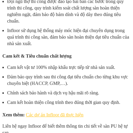
Đội ngũ thợ thi công được đào tạo bài bản các bước trong quy
trình thi công, quy trình kiểm soát chất lượng sàn hoàn thiện
nghiêm ngặt, đảm bảo độ bám dính và độ dày theo đúng tiêu
chuẩn.
Infloor sử dụng hệ thống máy móc hiện đại chuyên dụng trong
quá trình thi công sàn, đảm bảo sàn hoàn thiện đạt tiêu chuẩn của
nhà sản xuất.
Cam kết & Tiêu chuẩn chất lượng
Cam kết vật tư 100% nhập khẩu trực tiếp từ nhà sản xuất.
Đảm bảo quy trình sau thi công đạt tiêu chuẩn cho từng khu vực
chuyên biệt (HACCP, GMP,…).
Chính sách bảo hành và dịch vụ hậu mãi rõ ràng.
Cam kết hoàn thiện công trình theo đúng thời gian quy định.
Xem thêm:
Các dự án Infloor đã thực hiện
Liên hệ ngay Infloor để biết thêm thông tin chi tiết về sàn PU hệ tự
san.