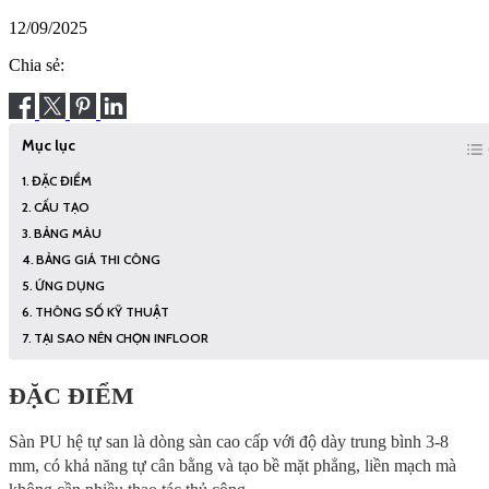
12/09/2025
Chia sẻ:
Mục lục
ĐẶC ĐIỂM
CẤU TẠO
BẢNG MÀU
BẢNG GIÁ THI CÔNG
ỨNG DỤNG
THÔNG SỐ KỸ THUẬT
TẠI SAO NÊN CHỌN INFLOOR
ĐẶC ĐIỂM
Sàn PU hệ tự san là dòng sàn cao cấp với độ dày trung bình 3-8
mm, có khả năng tự cân bằng và tạo bề mặt phẳng, liền mạch mà