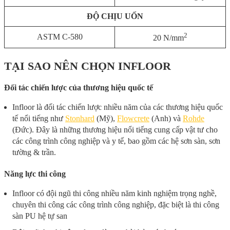
ĐỘ CHỊU UỐN
2
ASTM C-580
20 N/mm
TẠI SAO NÊN CHỌN INFLOOR
Đối tác chiến lược của thương hiệu quốc tế
Infloor là đối tác chiến lược nhiều năm của các thương hiệu quốc
tế nổi tiếng như
Stonhard
(Mỹ),
Flowcrete
(Anh) và
Rohde
(Đức). Đây là những thương hiệu nổi tiếng cung cấp vật tư cho
các công trình công nghiệp và y tế, bao gồm các hệ sơn sàn, sơn
tường & trần.
Năng lực thi công
Infloor có đội ngũ thi công nhiều năm kinh nghiệm trọng nghề,
chuyên thi công các công trình công nghiệp, đặc biệt là thi công
sàn PU hệ tự san