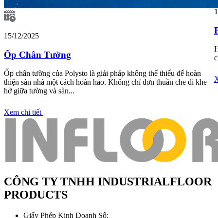
1
15/12/2025
H
Ốp Chân Tường
c
Ốp chân tường của Polysto là giải pháp không thể thiếu để hoàn
X
thiện sàn nhà một cách hoàn hảo. Không chỉ đơn thuần che đi khe
hở giữa tường và sàn...
Xem chi tiết
CÔNG TY TNHH INDUSTRIALFLOOR
PRODUCTS
Giấy Phép Kinh Doanh Số: