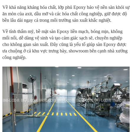
Về khả năng kháng hóa chất, lớp phủ Epoxy bảo vệ nền sàn khỏi sự
ăn mòn của axit, dầu mỡ và các hóa chất công nghiệp, giữ được độ
bền lâu dài ngay cả trong môi trường sản xuất khắc nghiệt.
Về tính thẩm mỹ, bề mặt sàn Epoxy liền mạch, bóng mịn, không
mối nối, dễ dàng vệ sinh và tạo cảm giác sạch sẽ, chuyên nghiệp
cho không gian sản xuất. Đây cũng là yếu tố giúp sàn Epoxy được
ưa chuộng ở cả khu vực trưng bày, showroom bên cạnh nhà xưởng
công nghiệp.