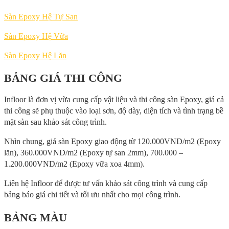
Sàn Epoxy Hệ Tự San
Sàn Epoxy Hệ Vữa
Sàn Epoxy Hệ Lăn
BẢNG GIÁ THI CÔNG
Infloor là đơn vị vừa cung cấp vật liệu và thi công sàn Epoxy, giá cả
thi công sẽ phụ thuộc vào loại sơn, độ dày, diện tích và tình trạng bề
mặt sàn sau khảo sát công trình.
Nhìn chung, giá sàn Epoxy giao động từ 120.000VND/m2 (Epoxy
lăn), 360.000VND/m2 (Epoxy tự san 2mm), 700.000 –
1.200.000VND/m2 (Epoxy vữa xoa 4mm).
Liên hệ Infloor để được tư vấn khảo sát công trình và cung cấp
bảng báo giá chi tiết và tối ưu nhất cho mọi công trình.
BẢNG MÀU