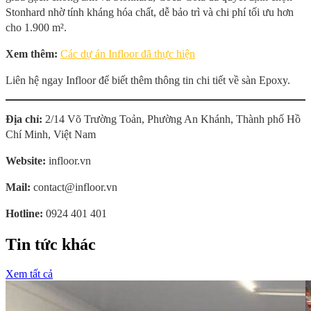
Stonhard nhờ tính kháng hóa chất, dễ bảo trì và chi phí tối ưu hơn
cho 1.900 m².
Xem thêm:
Các dự án Infloor đã thực hiện
Liên hệ ngay Infloor để biết thêm thông tin chi tiết về sàn Epoxy.
Địa chỉ:
2/14 Võ Trường Toản, Phường An Khánh, Thành phố Hồ
Chí Minh, Việt Nam
Website:
infloor.vn
Mail:
contact@infloor.vn
Hotline:
0924 401 401
Tin tức khác
Xem tất cả