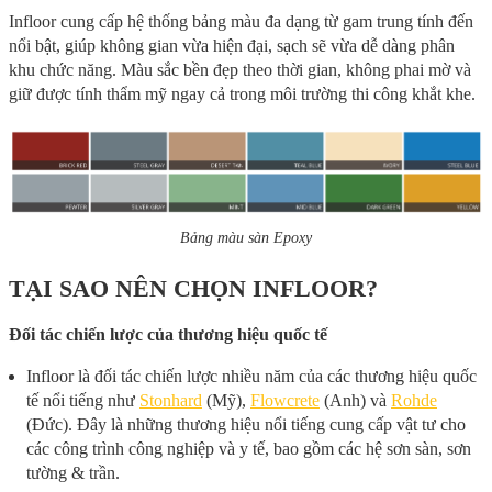
Infloor cung cấp hệ thống bảng màu đa dạng từ gam trung tính đến
nổi bật, giúp không gian vừa hiện đại, sạch sẽ vừa dễ dàng phân
khu chức năng. Màu sắc bền đẹp theo thời gian, không phai mờ và
giữ được tính thẩm mỹ ngay cả trong môi trường thi công khắt khe.
Bảng màu sàn Epoxy
TẠI SAO NÊN CHỌN INFLOOR?
Đối tác chiến lược của thương hiệu quốc tế
Infloor là đối tác chiến lược nhiều năm của các thương hiệu quốc
tế nổi tiếng như
Stonhard
(Mỹ),
Flowcrete
(Anh) và
Rohde
(Đức). Đây là những thương hiệu nổi tiếng cung cấp vật tư cho
các công trình công nghiệp và y tế, bao gồm các hệ sơn sàn, sơn
tường & trần.