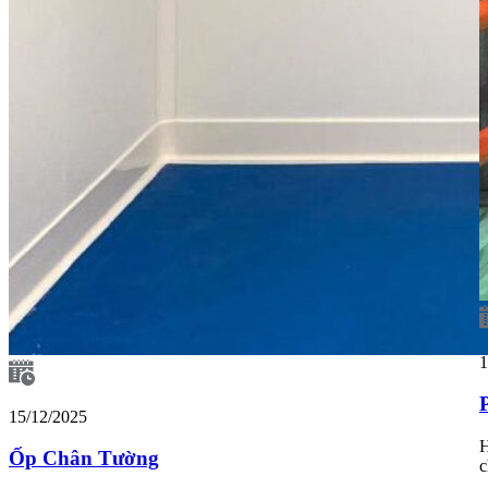
1
15/12/2025
H
Ốp Chân Tường
c