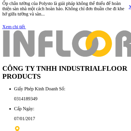
Ốp chân tường của Polysto là giải pháp không thể thiếu để hoàn
X
thiện sàn nhà một cách hoàn hảo. Không chỉ đơn thuần che đi khe
hở giữa tường và sàn...
Xem chi tiết
CÔNG TY TNHH INDUSTRIALFLOOR
PRODUCTS
Giấy Phép Kinh Doanh Số:
0314189349
Cấp Ngày:
07/01/2017