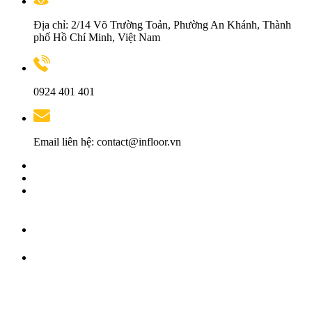
Địa chỉ: 2/14 Võ Trường Toản, Phường An Khánh, Thành
phố Hồ Chí Minh, Việt Nam
0924 401 401
Email liên hệ: contact@infloor.vn