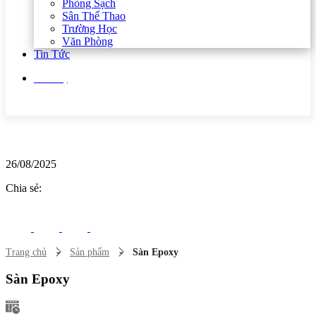
Phòng Sạch
Sân Thể Thao
Trường Học
Văn Phòng
Tin Tức
Liên hệ
26/08/2025
Chia sẻ:
-
-
Trang chủ
Sản phẩm
Sàn Epoxy
Sàn Epoxy