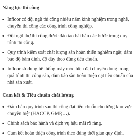
Năng lực thi công
Infloor có đội ngũ thi công nhiều năm kinh nghiệm trọng nghề,
chuyên thi công các công trình công nghiệp.
Đội ngũ thợ thi công được đào tạo bài bản các bước trong quy
trình thi công.
Quy trình kiểm soát chất lượng sàn hoàn thiện nghiêm ngặt, đảm
bảo độ bám dính, độ dày theo đúng tiêu chuẩn.
Infloor sử dụng hệ thống máy móc hiện đại chuyên dụng trong
quá trình thi công sàn, đảm bảo sàn hoàn thiện đạt tiêu chuẩn của
nhà sản xuất.
Cam kết & Tiêu chuẩn chất lượng
Đảm bảo quy trình sau thi công đạt tiêu chuẩn cho từng khu vực
chuyên biệt (HACCP, GMP,…).
Chính sách bảo hành và dịch vụ hậu mãi rõ ràng.
Cam kết hoàn thiện công trình theo đúng thời gian quy định.