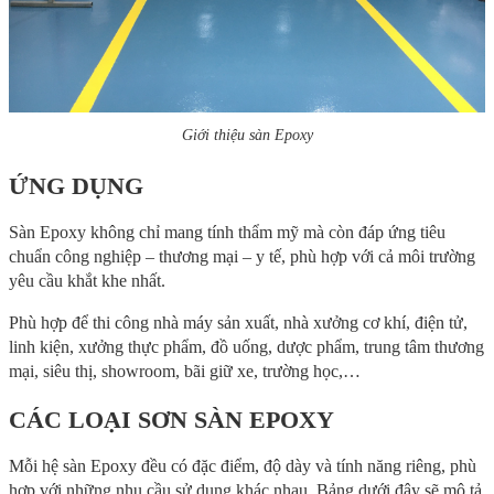
Giới thiệu sàn Epoxy
ỨNG DỤNG
Sàn Epoxy không chỉ mang tính thẩm mỹ mà còn đáp ứng tiêu
chuẩn công nghiệp – thương mại – y tế, phù hợp với cả môi trường
yêu cầu khắt khe nhất.
Phù hợp để thi công nhà máy sản xuất, nhà xưởng cơ khí, điện tử,
linh kiện, xưởng thực phẩm, đồ uống, dược phẩm, trung tâm thương
mại, siêu thị, showroom, bãi giữ xe, trường học,…
CÁC LOẠI SƠN SÀN EPOXY
Mỗi hệ sàn Epoxy đều có đặc điểm, độ dày và tính năng riêng, phù
hợp với những nhu cầu sử dụng khác nhau. Bảng dưới đây sẽ mô tả