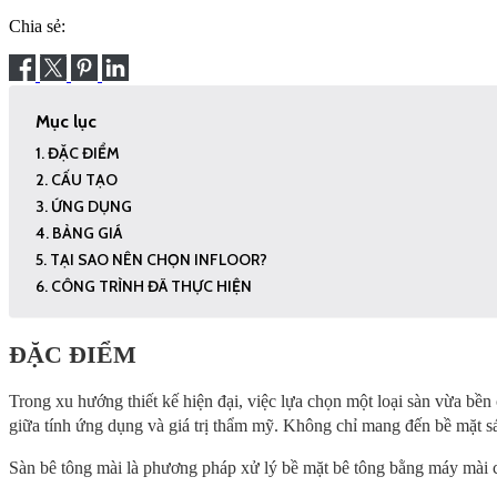
Chia sẻ:
Mục lục
ĐẶC ĐIỂM
CẤU TẠO
ỨNG DỤNG
BẢNG GIÁ
TẠI SAO NÊN CHỌN INFLOOR?
CÔNG TRÌNH ĐÃ THỰC HIỆN
ĐẶC ĐIỂM
Trong xu hướng thiết kế hiện đại, việc lựa chọn một loại sàn vừa bề
giữa tính ứng dụng và giá trị thẩm mỹ. Không chỉ mang đến bề mặt sáng
Sàn bê tông mài là phương pháp xử lý bề mặt bê tông bằng máy mài 