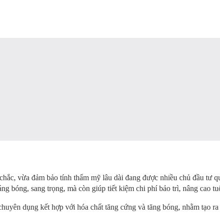
n chắc, vừa đảm bảo tính thẩm mỹ lâu dài đang được nhiều chủ đầu tư q
 bóng, sang trọng, mà còn giúp tiết kiệm chi phí bảo trì, nâng cao tuổ
chuyên dụng kết hợp với hóa chất tăng cứng và tăng bóng, nhằm tạo r