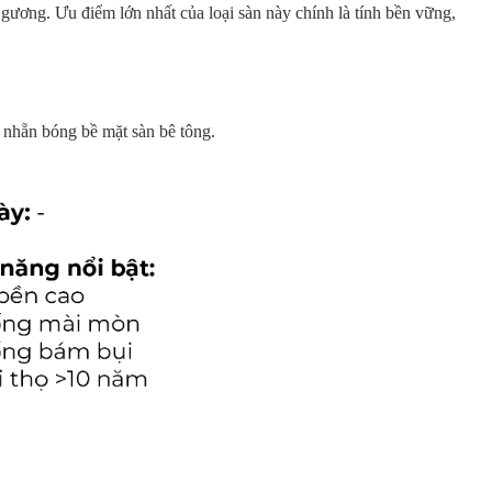
 gương. Ưu điểm lớn nhất của loại sàn này chính là tính bền vững,
 nhẵn bóng bề mặt sàn bê tông.