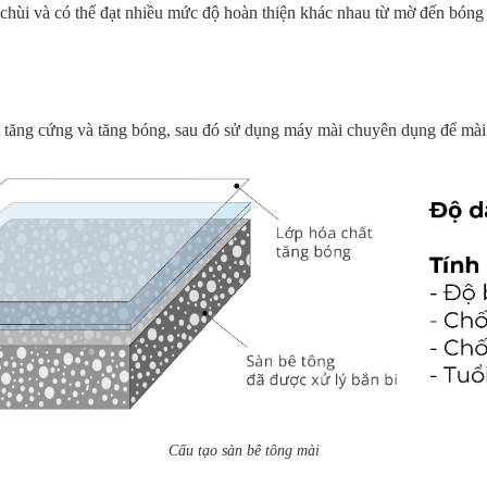
u chùi và có thể đạt nhiều mức độ hoàn thiện khác nhau từ mờ đến bóng
hất tăng cứng và tăng bóng, sau đó sử dụng máy mài chuyên dụng để mài
Cấu tạo sàn bê tông mài