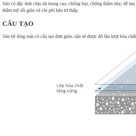
Sàn có đặc tính chịu tải trọng cao, chống bụi, chống thấm nhẹ, dễ la
thẩm mỹ tối giản và chi phí bảo trì thấp.
CẤU TẠO
Sàn bê tông mài có cấu tạo đơn giản, sàn sẽ được đổ lần lượt hóa c