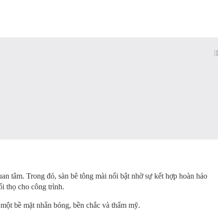
uan tâm. Trong đó, sàn bê tông mài nổi bật nhờ sự kết hợp hoàn hảo
i thọ cho công trình.
a một bề mặt nhẵn bóng, bền chắc và thẩm mỹ.