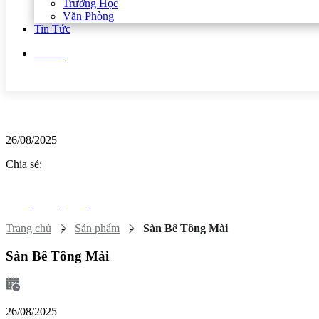
Trường Học
Văn Phòng
Tin Tức
Liên hệ
26/08/2025
Chia sẻ:
Trang chủ
-
Sản phẩm
-
Sàn Bê Tông Mài
Sàn Bê Tông Mài
26/08/2025