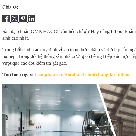
Chia sẻ:
Sàn đạt chuẩn GMP, HACCP cần tiêu chí gì? Hãy cùng Infloor khám 
sinh cao nhất.
Trong bối cảnh các quy định về an toàn thực phẩm và dược phẩm ngày
nghiệp. Trong đó, hệ thống sàn nhà xưởng có bề mặt tiếp xúc trực tiếp
vượt qua các đợt kiểm tra gắt gao.
Tìm hiểu ngay:
Giải pháp sàn Stonhard chính hãng tại Infloor