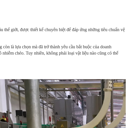
ầu thế giới, được thiết kế chuyên biệt để đáp ứng những tiêu chuẩn vệ
g còn là lựa chọn mà đã trở thành yêu cầu bắt buộc của doanh
 ô nhiễm chéo. Tuy nhiên, không phải loại vật liệu nào cũng có thể