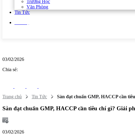
Trường Học
Văn Phòng
Tin Tức
Liên hệ
03/02/2026
Chia sẻ:
Trang chủ
-
Tin Tức
-
Sàn đạt chuẩn GMP, HACCP cần tiêu c
Sàn đạt chuẩn GMP, HACCP cần tiêu chí gì? Giải p
03/02/2026