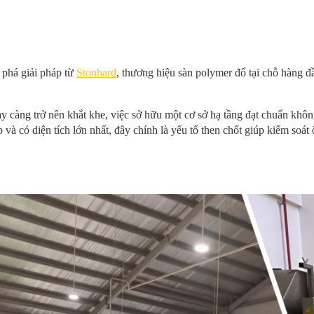
phá giải pháp từ
Stonhard
, thương hiệu sàn polymer đổ tại chỗ hàng đ
 càng trở nên khắt khe, việc sở hữu một cơ sở hạ tầng đạt chuẩn khôn
 và có diện tích lớn nhất, đây chính là yếu tố then chốt giúp kiểm soát