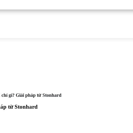
hí gì? Giải pháp từ Stonhard
háp từ Stonhard