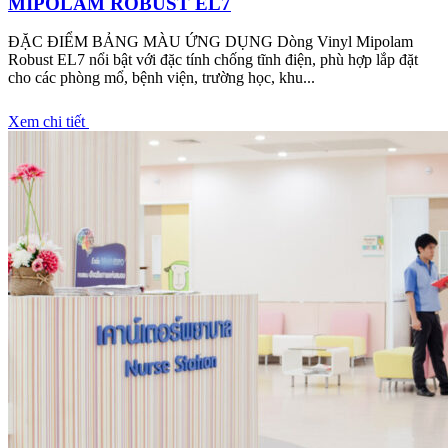
MIPOLAM ROBUST EL7
ĐẶC ĐIỂM BẢNG MÀU ỨNG DỤNG Dòng Vinyl Mipolam
Robust EL7 nổi bật với đặc tính chống tĩnh điện, phù hợp lắp đặt
cho các phòng mổ, bệnh viện, trường học, khu...
Xem chi tiết