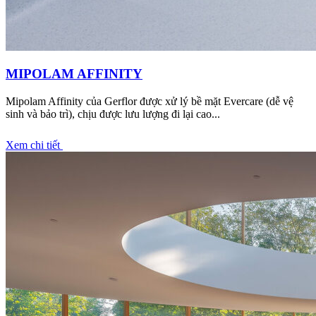
MIPOLAM AFFINITY
Mipolam Affinity của Gerflor được xử lý bề mặt Evercare (dễ vệ
sinh và bảo trì), chịu được lưu lượng đi lại cao...
Xem chi tiết