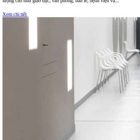
lượng cao như giáo dục, văn phòng, bán lẻ, bệnh viện và...
Xem chi tiết