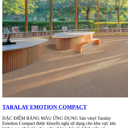
TARALAY EMOTION COMPACT
ĐẶC ĐIỂM BẢNG MÀU ỨNG DỤNG Sàn vinyl Taralay
Emotion Compact được khuyến nghị sử dụng cho khu vực lưu