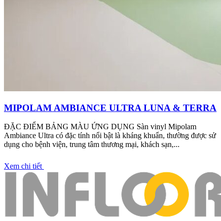
MIPOLAM AMBIANCE ULTRA LUNA & TERRA
ĐẶC ĐIỂM BẢNG MÀU ỨNG DỤNG Sàn vinyl Mipolam
Ambiance Ultra có đặc tính nổi bật là kháng khuẩn, thường được sử
dụng cho bệnh viện, trung tâm thương mại, khách sạn,...
Xem chi tiết