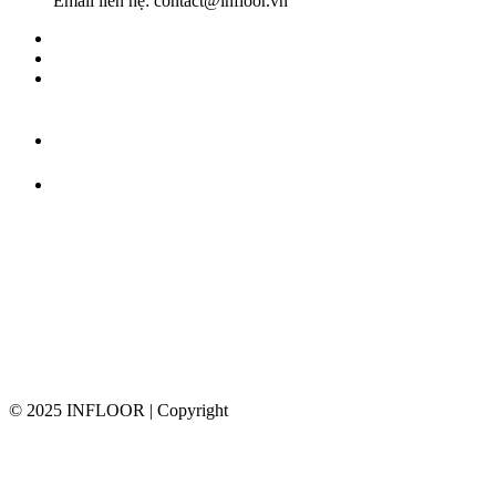
Email liên hệ: contact@infloor.vn
© 2025 INFLOOR | Copyright