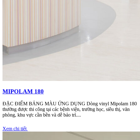
MIPOLAM 180
ĐẶC ĐIỂM BẢNG MÀU ỨNG DỤNG Dòng vinyl Mipolam 180
thường được thi công tại các bệnh viện, trường học, siêu thị, văn
phòng, khu vực cần bền và dễ bảo trì....
Xem chi tiết