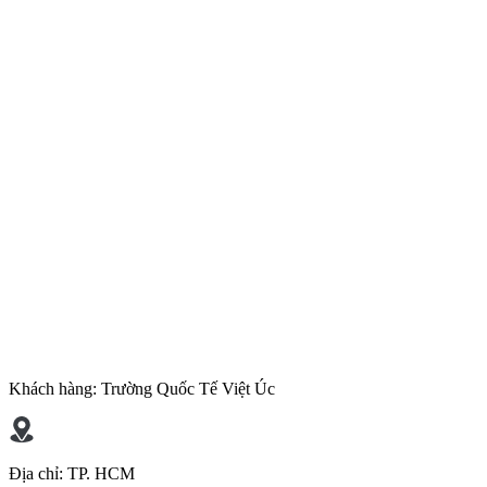
Khách hàng:
Trường Quốc Tế Việt Úc
Địa chỉ:
TP. HCM