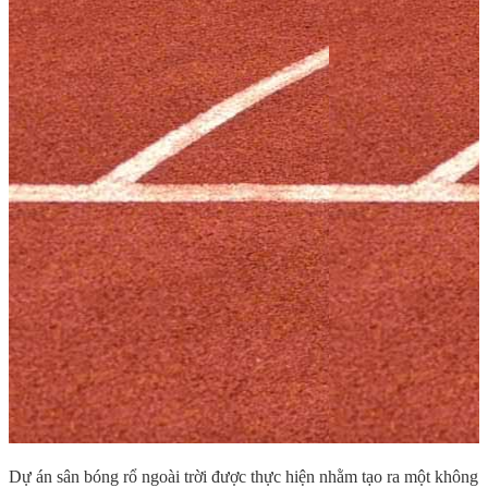
Dự án sân bóng rổ ngoài trời được thực hiện nhằm tạo ra một không