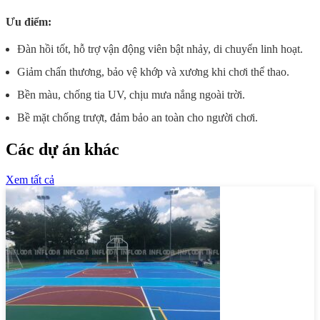
Ưu điểm:
Đàn hồi tốt, hỗ trợ vận động viên bật nhảy, di chuyển linh hoạt.
Giảm chấn thương, bảo vệ khớp và xương khi chơi thể thao.
Bền màu, chống tia UV, chịu mưa nắng ngoài trời.
Bề mặt chống trượt, đảm bảo an toàn cho người chơi.
Các dự án khác
Xem tất cả