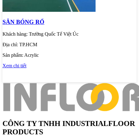
SÂN BÓNG RỔ
Khách hàng:
Trường Quốc Tế Việt Úc
Địa chỉ:
TP.HCM
Sản phẩm:
Acrylic
Xem chi tiết
CÔNG TY TNHH INDUSTRIALFLOOR
PRODUCTS