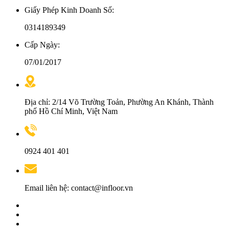
Giấy Phép Kinh Doanh Số:
0314189349
Cấp Ngày:
07/01/2017
Địa chỉ: 2/14 Võ Trường Toản, Phường An Khánh, Thành
phố Hồ Chí Minh, Việt Nam
0924 401 401
Email liên hệ: contact@infloor.vn