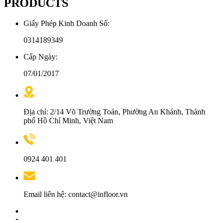
PRODUCTS
Giấy Phép Kinh Doanh Số:
0314189349
Cấp Ngày:
07/01/2017
Địa chỉ: 2/14 Võ Trường Toản, Phường An Khánh, Thành
phố Hồ Chí Minh, Việt Nam
0924 401 401
Email liên hệ: contact@infloor.vn