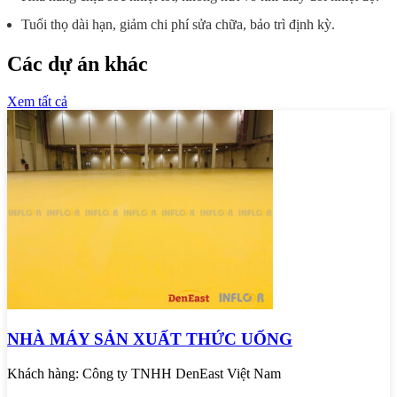
Tuổi thọ dài hạn, giảm chi phí sửa chữa, bảo trì định kỳ.
Các dự án khác
Xem tất cả
NHÀ MÁY SẢN XUẤT THỨC UỐNG
Khách hàng:
Công ty TNHH DenEast Việt Nam