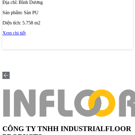
Địa chỉ:
Bình Dương
Sản phẩm:
Sàn bê tông đánh bóng
Diện tích:
4000 m2
Xem chi tiết
CÔNG TY TNHH INDUSTRIALFLOOR