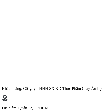
Khách hàng:
Công ty TNHH SX-KD Thực Phẩm Chay Âu Lạc
Địa điểm:
Quận 12, TP.HCM