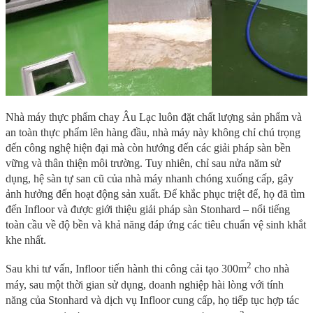
Nhà máy thực phẩm chay Âu Lạc luôn đặt chất lượng sản phẩm và
an toàn thực phẩm lên hàng đầu, nhà máy này không chỉ chú trọng
đến công nghệ hiện đại mà còn hướng đến các giải pháp sàn bền
vững và thân thiện môi trường. Tuy nhiên, chỉ sau nửa năm sử
dụng, hệ sàn tự san cũ của nhà máy nhanh chóng xuống cấp, gây
ảnh hưởng đến hoạt động sản xuất. Để khắc phục triệt để, họ đã tìm
đến Infloor và được giới thiệu giải pháp sàn Stonhard – nổi tiếng
toàn cầu về độ bền và khả năng đáp ứng các tiêu chuẩn vệ sinh khắt
khe nhất.
2
Sau khi tư vấn, Infloor tiến hành thi công cải tạo 300m
cho nhà
máy, sau một thời gian sử dụng, doanh nghiệp hài lòng với tính
năng của Stonhard và dịch vụ Infloor cung cấp, họ tiếp tục hợp tác